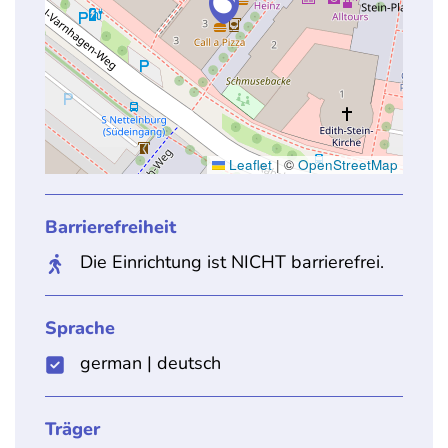
Leaflet
|
©
OpenStreetMap
Barrierefreiheit
Die Einrichtung ist NICHT barrierefrei.
Sprache
german
|
deutsch
Träger