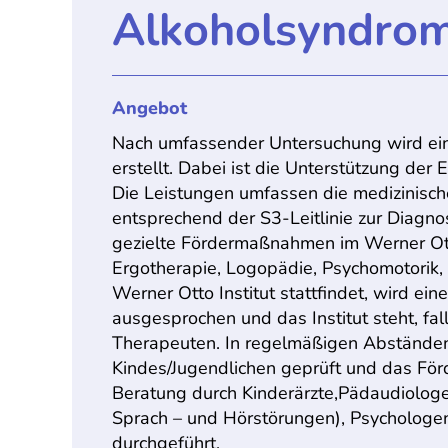
Alkoholsyndro
Angebot
Nach umfassender Untersuchung wird ein 
erstellt. Dabei ist die Unterstützung der
Die Leistungen umfassen die medizinisch
entsprechend der S3-Leitlinie zur Diagn
gezielte Fördermaßnahmen im Werner Otto 
Ergotherapie, Logopädie, Psychomotorik, 
Werner Otto Institut stattfindet, wird e
ausgesprochen und das Institut steht, fa
Therapeuten. In regelmäßigen Abständen
Kindes/Jugendlichen geprüft und das För
Beratung durch Kinderärzte,Pädaudiologe
Sprach – und Hörstörungen), Psychologen
durchgeführt.