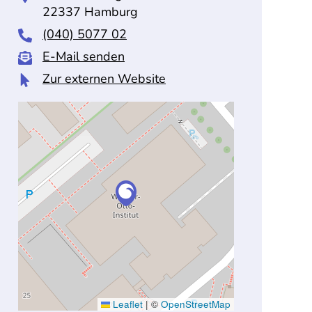
22337 Hamburg
(040) 5077 02
E-Mail senden
Zur externen Website
Leaflet
|
©
OpenStreetMap