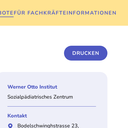
BOTE
FÜR FACHKRÄFTE
INFORMATIONEN
DRUCKEN
Werner Otto Institut
Sozialpädiatrisches Zentrum
Kontakt
Bodelschwinghstrasse 23,