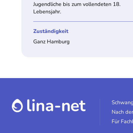
Jugendliche bis zum vollendeten 18.
Lebensjahr.
Zuständigkeit
Ganz Hamburg
Schwang
Nach der
Für Fach