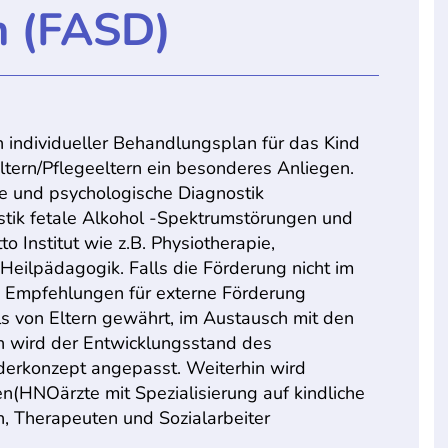
m (FASD)
individueller Behandlungsplan für das Kind
 Eltern/Pflegeeltern ein besonderes Anliegen.
e und psychologische Diagnostik
ostik fetale Alkohol -Spektrumstörungen und
Institut wie z.B. Physiotherapie,
Heilpädagogik. Falls die Förderung nicht im
ine Empfehlungen für externe Förderung
lls von Eltern gewährt, im Austausch mit den
 wird der Entwicklungsstand des
derkonzept angepasst. Weiterhin wird
n(HNOärzte mit Spezialisierung auf kindliche
, Therapeuten und Sozialarbeiter