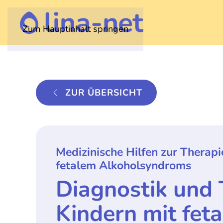
Zum Hauptinhalt springen
ZUR ÜBERSICHT
Medizinische Hilfen zur Therap
fetalem Alkoholsyndroms
Diagnostik und 
Kindern mit fet