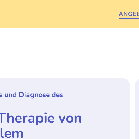
ANGE
ie und Diagnose des
Therapie von
alem