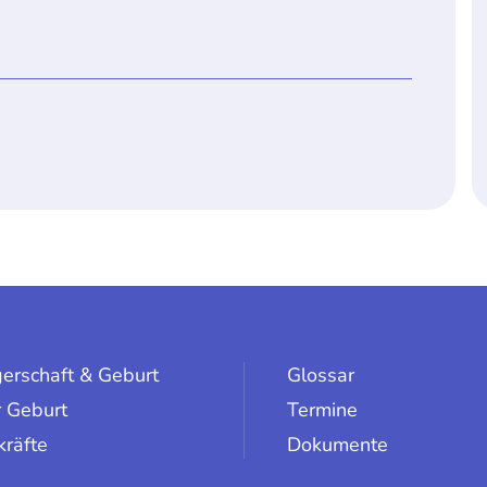
erschaft & Geburt
Glossar
 Geburt
Termine
kräfte
Dokumente